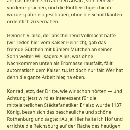
an, das bezieht sich auf den Absatz, von dem wir
vordem sprachen, und die Rintfleischgeschichte
wurde später eingeschoben, ohne die Schnittkanten
ordentlich zu vernähen.
Heinrich V. also, der anscheinend Vollmacht hatte
(wir reden hier vom Kaiser Heinrich), gab das
fremde Gütchen mit kühlem Mütchen an seinen
Sohn weiter. Will sagen: Alles, was ohne
Nachkommen unten als Erbmasse rausfällt, fällt
automatisch dem Kaiser zu, ist doch nur fair. Wer hat
denn die ganze Arbeit hier, na eben.
Konrad jetzt, der Dritte, wie wir schon hörten — und
Achtung: jetzt wird es interessant für die
mittelalterlichen Städtefanatiker. Er also wurde 1137
König, besah sich das beschauliche und schöne
Rothenburg und sagte: »Au ja! Hier halte ich Hof und
errichte die Reichsburg auf der Fläche des heutigen