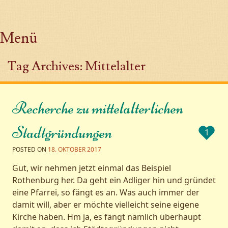
Menü
Zum Inhalt springen
Tag Archives:
Mittelalter
Recherche zu mittelalterlichen
Stadtgründungen
1
POSTED ON
18. OKTOBER 2017
Gut, wir nehmen jetzt einmal das Beispiel
Rothenburg her. Da geht ein Adliger hin und gründet
eine Pfarrei, so fängt es an. Was auch immer der
damit will, aber er möchte vielleicht seine eigene
Kirche haben. Hm ja, es fängt nämlich überhaupt