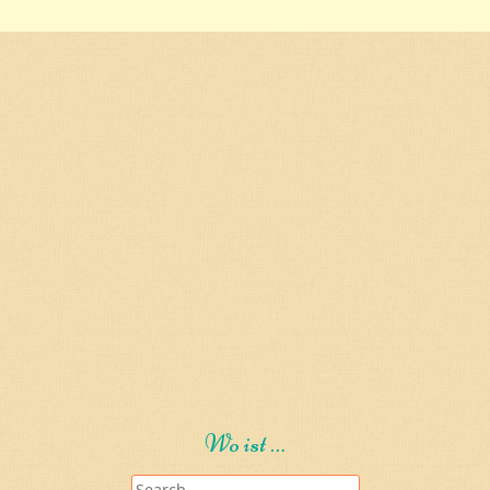
Wo ist …
Search