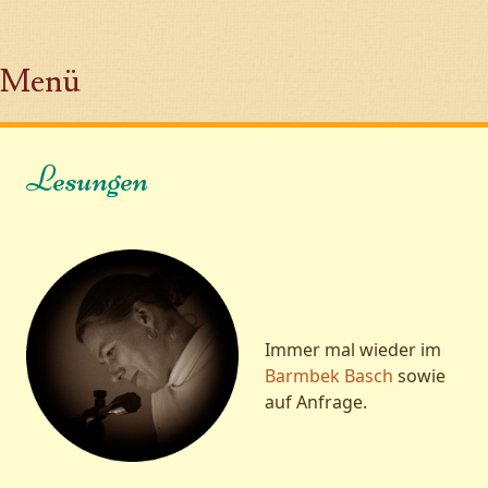
Menü
Zum Inhalt springen
Lesungen
Immer mal wieder im
Barmbek Basch
sowie
auf Anfrage.