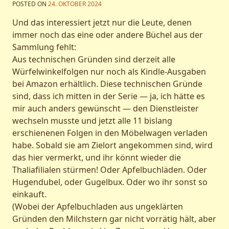
POSTED ON
24. OKTOBER 2024
Und das interessiert jetzt nur die Leute, denen
immer noch das eine oder andere Büchel aus der
Sammlung fehlt:
Aus technischen Gründen sind derzeit alle
Würfelwinkelfolgen nur noch als Kindle-Ausgaben
bei Amazon erhältlich. Diese technischen Gründe
sind, dass ich mitten in der Serie — ja, ich hätte es
mir auch anders gewünscht — den Dienstleister
wechseln musste und jetzt alle 11 bislang
erschienenen Folgen in den Möbelwagen verladen
habe. Sobald sie am Zielort angekommen sind, wird
das hier vermerkt, und ihr könnt wieder die
Thaliafilialen stürmen! Oder Apfelbuchläden. Oder
Hugendubel, oder Gugelbux. Oder wo ihr sonst so
einkauft.
(Wobei der Apfelbuchladen aus ungeklärten
Gründen den Milchstern gar nicht vorrätig hält, aber