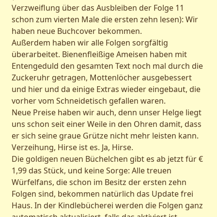
Verzweiflung über das Ausbleiben der Folge 11
schon zum vierten Male die ersten zehn lesen): Wir
haben neue Buchcover bekommen.
Außerdem haben wir alle Folgen sorgfältig
überarbeitet. Bienenfleißige Ameisen haben mit
Entengeduld den gesamten Text noch mal durch die
Zuckeruhr getragen, Mottenlöcher ausgebessert
und hier und da einige Extras wieder eingebaut, die
vorher vom Schneidetisch gefallen waren.
Neue Preise haben wir auch, denn unser Helge liegt
uns schon seit einer Weile in den Ohren damit, dass
er sich seine graue Grütze nicht mehr leisten kann.
Verzeihung, Hirse ist es. Ja, Hirse.
Die goldigen neuen Büchelchen gibt es ab jetzt für €
1,99 das Stück, und keine Sorge: Alle treuen
Würfelfans, die schon im Besitz der ersten zehn
Folgen sind, bekommen natürlich das Update frei
Haus. In der Kindlebücherei werden die Folgen ganz
automatisch aktualisiert, falls das aktiviert ist.