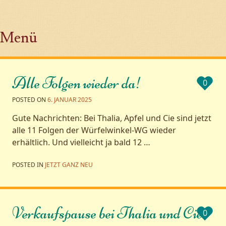
Menü
Zum Inhalt springen
Alle Folgen wieder da!
0
POSTED ON
6. JANUAR 2025
Gute Nachrichten: Bei Thalia, Apfel und Cie sind jetzt
alle 11 Folgen der Würfelwinkel-WG wieder
erhältlich. Und vielleicht ja bald 12 …
POSTED IN
JETZT GANZ NEU
Verkaufspause bei Thalia und Cie.
0