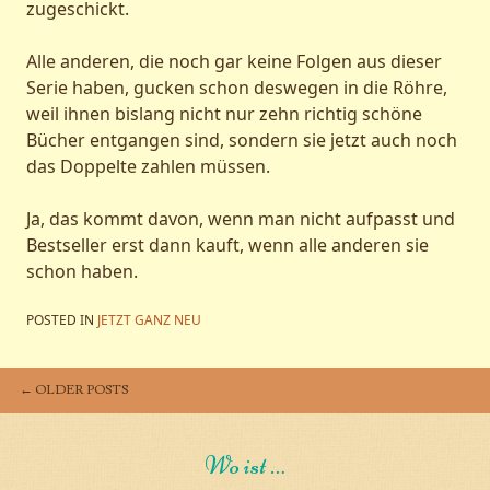
zugeschickt.
Alle anderen, die noch gar keine Folgen aus dieser
Serie haben, gucken schon deswegen in die Röhre,
weil ihnen bislang nicht nur zehn richtig schöne
Bücher entgangen sind, sondern sie jetzt auch noch
das Doppelte zahlen müssen.
Ja, das kommt davon, wenn man nicht aufpasst und
Bestseller erst dann kauft, wenn alle anderen sie
schon haben.
POSTED IN
JETZT GANZ NEU
←
OLDER POSTS
POST NAVIGATION
Wo ist …